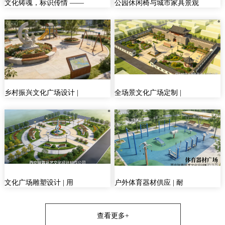
文化铸魂，标识传情 ——
公园休闲椅与城市家具景观
乡村振兴文化广场设计 |
全场景文化广场定制 |
文化广场雕塑设计 | 用
户外体育器材供应 | 耐
查看更多+