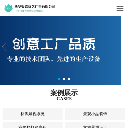
案例展示
CASES
标识导视系统
景观小品装饰
宣传栏灯箱亮化
文旅景观设计