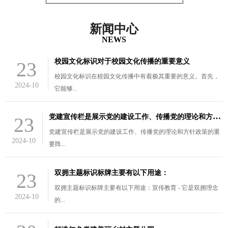
新闻中心
NEWS
校园文化标识对于校园文化传播的重要意义
23
校园文化标识在校园文化传播中有着极其重要的意义。首先，
2024-10
它能够...
党
建宣传栏是展示党的建设工作、传播党的理论和方针政策的重要阵
23
党建宣传栏是展示党的建设工作、传播党的理论和方针政策的重
2024-10
要阵...
双拥主题标识标牌主要有以下用途：
23
双拥主题标识标牌主要有以下用途：宣传教育 - 它是双拥理念
2024-10
的...