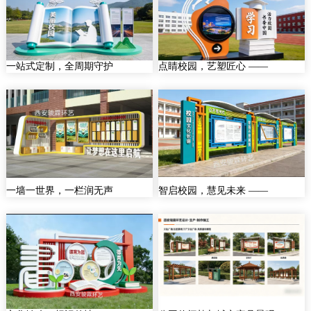
一站式定制，全周期守护
点睛校园，艺塑匠心 ——
一墙一世界，一栏润无声
智启校园，慧见未来 ——