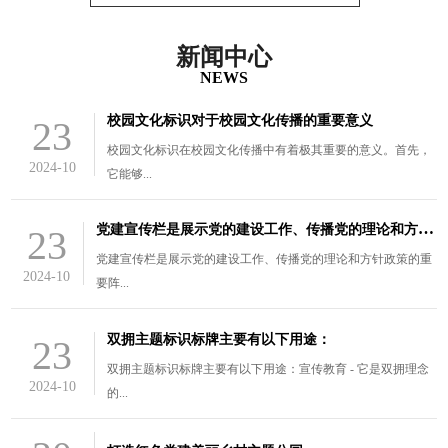
新闻中心
NEWS
校园文化标识对于校园文化传播的重要意义
23
校园文化标识在校园文化传播中有着极其重要的意义。首先，
2024-10
它能够...
党
建宣传栏是展示党的建设工作、传播党的理论和方针政策的重要阵
23
党建宣传栏是展示党的建设工作、传播党的理论和方针政策的重
2024-10
要阵...
双拥主题标识标牌主要有以下用途：
23
双拥主题标识标牌主要有以下用途：宣传教育 - 它是双拥理念
2024-10
的...