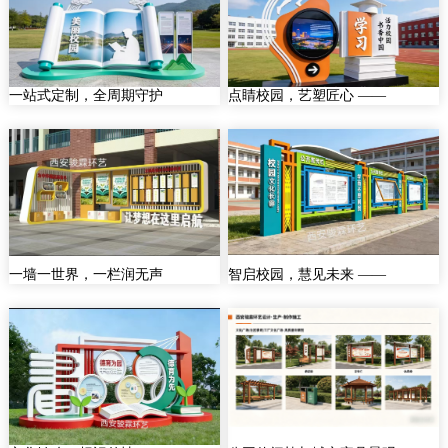
一站式定制，全周期守护
点睛校园，艺塑匠心 ——
一墙一世界，一栏润无声
智启校园，慧见未来 ——