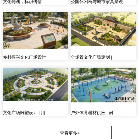
文化铸魂，标识传情 ——
公园休闲椅与城市家具景观
乡村振兴文化广场设计 |
全场景文化广场定制 |
文化广场雕塑设计 | 用
户外体育器材供应 | 耐
查看更多+